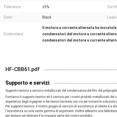
Tolerance:
±5%
Certif
Color:
Black
Lead 
Il motore a corrente alternata ha inscatol
Evidenziare:
condensatori del motore a corrente alter
condensatori del motore a corrente altern
HF-CBB61.pdf
Supporto e servizi:
Supporto tecnico e servizio metallizzati del condensatore del film del polipropil
Forniamo il supporto tecnico ed il servizio per i nostri prodotti metallizzati del 
esperienza degli ingegneri e dei tecnici lavorerà con voi per trovare le soluzioni p
Per supporto tecnico, il nostro gruppo di servizio di assistenza al cliente è a d
l'assistenza su una vasta gamma di argomenti. Inoltre abbiamo una biblioteca
per aiutarvi ad ottenere il la maggior parte dal vostro prodotto.