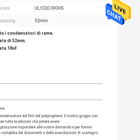
icate:
UL/CQC/ROHS
spacing:
52mm
ato i condensatori di rame
,
nata di 52mm
,
ata 18uF
ene
condensatore del film del polipropilene. Il nostro gruppo con
er tutte le edizioni che potete avere.
isposizione rispondere alle vostre domande e per fornire
 completa dei documenti e delle esercitazioni di sostegno