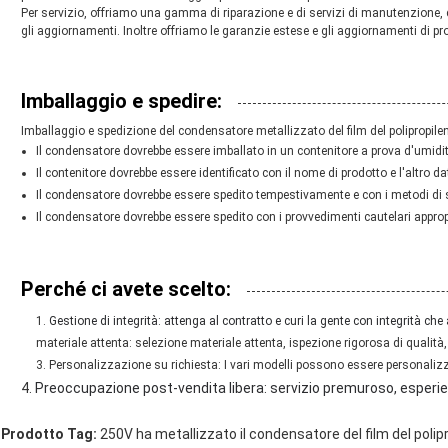
Per servizio, offriamo una gamma di riparazione e di servizi di manutenzione, c
gli aggiornamenti. Inoltre offriamo le garanzie estese e gli aggiornamenti di pro
Imballaggio e spedire:
Imballaggio e spedizione del condensatore metallizzato del film del polipropile
Il condensatore dovrebbe essere imballato in un contenitore a prova d'umidità
Il contenitore dovrebbe essere identificato con il nome di prodotto e l'altro da
Il condensatore dovrebbe essere spedito tempestivamente e con i metodi di 
Il condensatore dovrebbe essere spedito con i provvedimenti cautelari approp
Perché ci avete scelto:
1.
Gestione di integrità: attenga al contratto e curi la gente con integrità che 
materiale attenta: selezione materiale attenta, ispezione rigorosa di qualità
3. Personalizzazione su richiesta: I vari modelli possono essere personalizz
4.
Preoccupazione post-vendita libera: servizio premuroso, esperienz
Prodotto Tag:
250V ha metallizzato il condensatore del film del polip