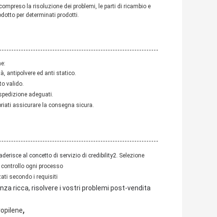
ompreso la risoluzione dei problemi, le parti di ricambio e
dotto per determinati prodotti.
ne:
, antipolvere ed anti statico.
to valido.
spedizione adeguati.
riati assicurare la consegna sicura.
aderisce al concetto di servizio di credibility2
. Selezione
, controllo ogni processo
ati secondo i requisiti
a ricca, risolvere i vostri problemi post-vendita
,
ropilene