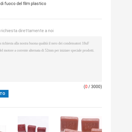
i fuoco del film plastico
a richiesta direttamente a noi
(
0
/ 3000)