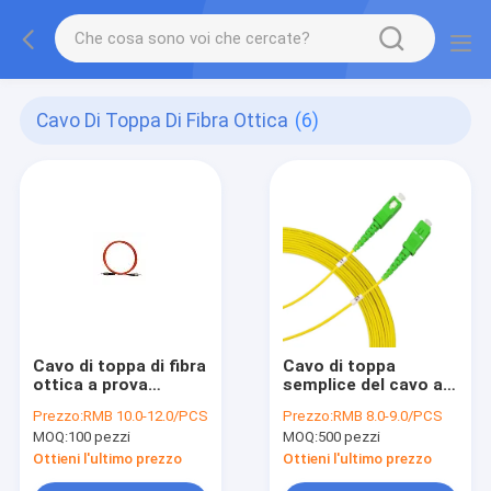
Cavo Di Toppa Di Fibra Ottica
(6)
Cavo di toppa di fibra
Cavo di toppa
ottica a prova
semplice del cavo a
d'umidità
fibre ottiche
Prezzo:
RMB 10.0-12.0/PCS
Prezzo:
RMB 8.0-9.0/PCS
MOQ:
100 pezzi
MOQ:
500 pezzi
Ottieni l'ultimo prezzo
Ottieni l'ultimo prezzo