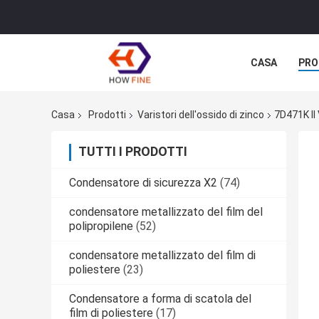
CASA
PRO
Casa
Prodotti
Varistori dell'ossido di zinco
7D471K Il
TUTTI I PRODOTTI
Condensatore di sicurezza X2
(74)
condensatore metallizzato del film del
polipropilene
(52)
condensatore metallizzato del film di
poliestere
(23)
Condensatore a forma di scatola del
film di poliestere
(17)