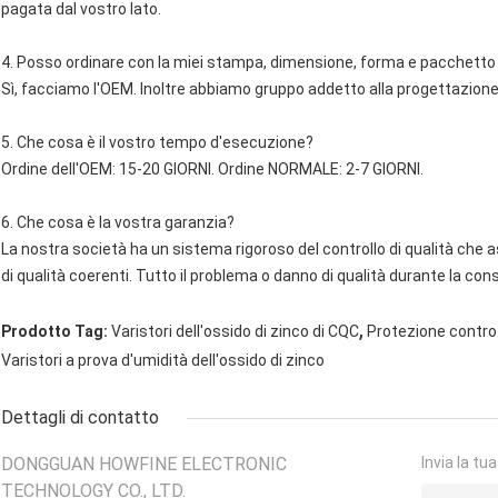
pagata dal vostro lato.
4. Posso ordinare con la miei stampa, dimensione, forma e pacchetto
Sì, facciamo l'OEM. Inoltre abbiamo gruppo addetto alla progettazione 
5. Che cosa è il vostro tempo d'esecuzione?
Ordine dell'OEM: 15-20 GIORNI. Ordine NORMALE: 2-7 GIORNI.
6. Che cosa è la vostra garanzia?
La nostra società ha un sistema rigoroso del controllo di qualità che 
di qualità coerenti. Tutto il problema o danno di qualità durante la co
,
Prodotto Tag:
Varistori dell'ossido di zinco di CQC
Protezione contro 
Varistori a prova d'umidità dell'ossido di zinco
Dettagli di contatto
DONGGUAN HOWFINE ELECTRONIC
Invia la tu
TECHNOLOGY CO., LTD.