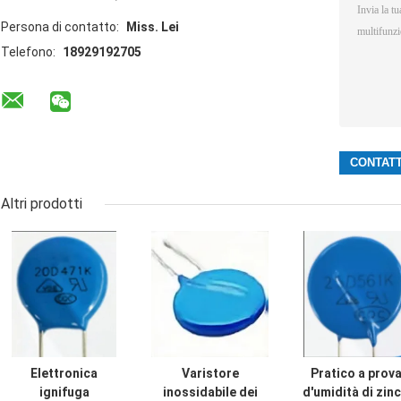
Persona di contatto:
Miss. Lei
Telefono:
18929192705
Altri prodotti
Elettronica
Varistore
Pratico a prov
ignifuga
inossidabile dei
d'umidità di zin