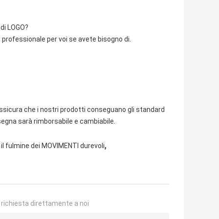
 di LOGO?
professionale per voi se avete bisogno di.
assicura che i nostri prodotti conseguano gli standard
nsegna sarà rimborsabile e cambiabile.
,
il fulmine dei MOVIMENTI durevoli
a richiesta direttamente a noi