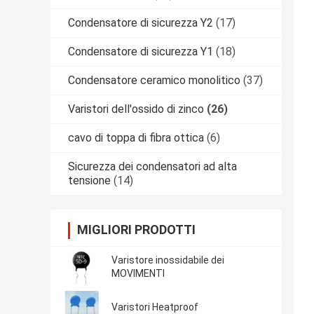
Condensatore di sicurezza Y2
(17)
Condensatore di sicurezza Y1
(18)
Condensatore ceramico monolitico
(37)
Varistori dell'ossido di zinco
(26)
cavo di toppa di fibra ottica
(6)
Sicurezza dei condensatori ad alta
tensione
(14)
MIGLIORI PRODOTTI
Varistore inossidabile dei
MOVIMENTI
Varistori Heatproof