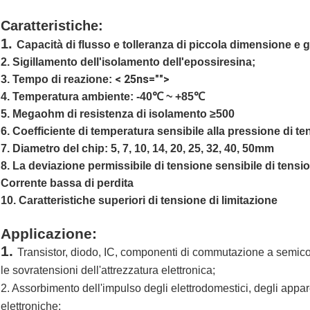
Caratteristiche:
1.
Capacità di flusso e tolleranza di piccola dimensione e g
2. Sigillamento dell'isolamento dell'epossiresina;
3. Tempo di reazione:
< 25ns="">
4. Temperatura ambiente: -40℃ ~ +85℃
5. Megaohm di resistenza di isolamento ≥500
6. Coefficiente di temperatura sensibile alla pressione di t
7. Diametro del chip: 5, 7, 10, 14, 20, 25, 32, 40, 50mm
8. La deviazione permissibile di tensione sensibile di ten
Corrente bassa di perdita
10. Caratteristiche superiori di tensione di limitazione
Applicazione:
1.
Transistor, diodo, IC, componenti di commutazione a semicond
le sovratensioni dell'attrezzatura elettronica;
2. Assorbimento dell'impulso degli elettrodomestici, degli appare
elettroniche;