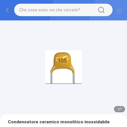
1
/
1
Condensatore ceramico monolitico inossidabile