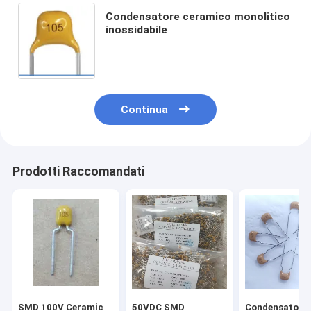
Condensatore ceramico monolitico
inossidabile
Continua
Prodotti Raccomandati
SMD 100V Ceramic
50VDC SMD
Condensatore